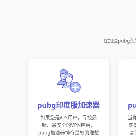
在加速pubg
pubg印度服加速器
p
如果您是iOS用户，寻找最
当你
新、最安全的VPN应用，
速
pubg加速器排行是您的理想
高