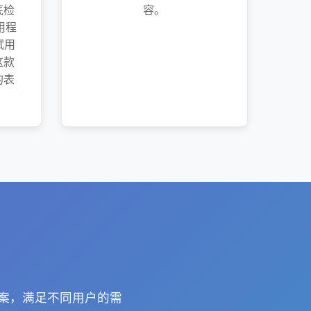
底检
容。
用程
试用
这款
的表
方案，满足不同用户的需