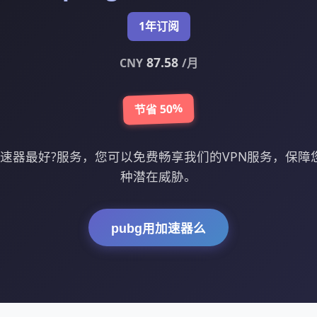
1年订阅
87.58
CNY
/月
节省 50%
加速器最好?服务，您可以免费畅享我们的VPN服务，保
种潜在威胁。
pubg用加速器么