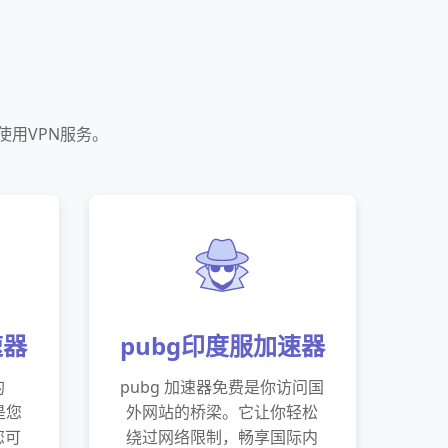
使用VPN服务。
速器
pubg印度服加速器
的
pubg 加速器免费是你访问国
器是您
外网站的桥梁。它让你轻松
您可
绕过网络限制，畅享国际内